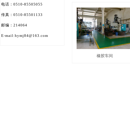
电话：0510-85505055
传真：0510-85501133
邮编：214064
E-mail:hymj84@163.com
橡胶车间